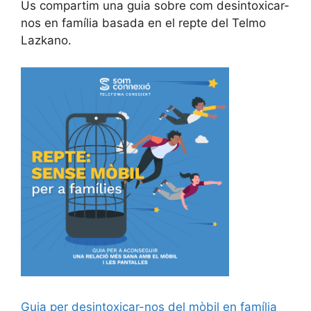
Us compartim una guia sobre com desintoxicar-
nos en família basada en el repte del Telmo
Lazkano.
Guia per desintoxicar-nos del mòbil en família