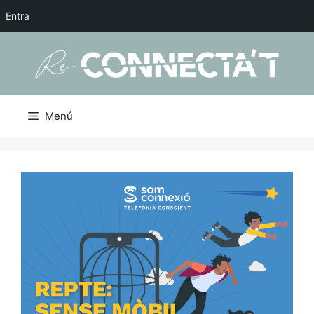
Entra
Menú