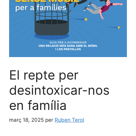
El repte per
desintoxicar-nos
en família
març 18, 2025
per
Ruben Terol